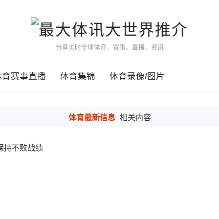
分享实时全球体育、赛事、直播、资讯
体育赛事直播
体育集锦
体育录像/图片
体育最新信息
相关内容
保持不败战绩