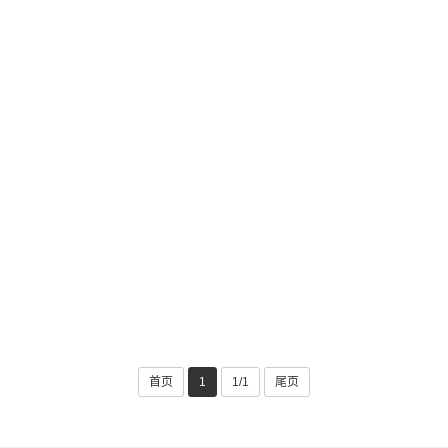
首页
1
1/1
尾页